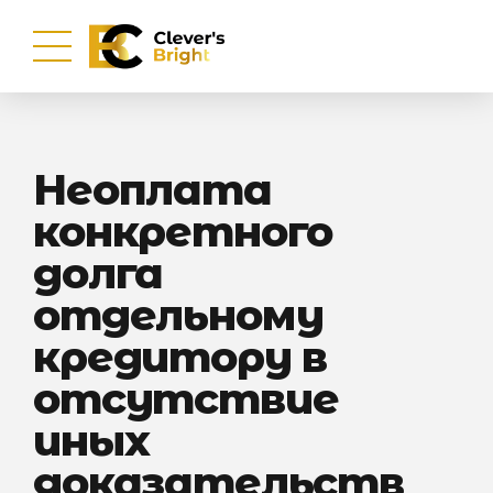
Неоплата
конкретного
долга
отдельному
кредитору в
отсутствие
иных
доказательств