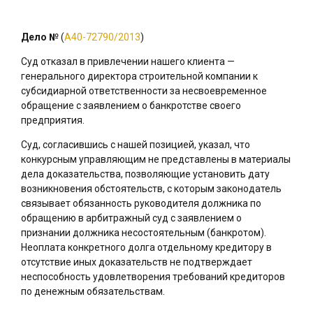
Дело №
(
А40-72790/2013
)
Суд отказал в привлечении нашего клиента —
генерального директора строительной компании к
субсидиарной ответственности за несвоевременное
обращение с заявлением о банкротстве своего
предприятия.
Суд, согласившись с нашей позицией, указал, что
конкурсным управляющим не представлены в материалы
дела доказательства, позволяющие установить дату
возникновения обстоятельств, с которым законодатель
связывает обязанность руководителя должника по
обращению в арбитражный суд с заявлением о
признании должника несостоятельным (банкротом).
Неоплата конкретного долга отдельному кредитору в
отсутствие иных доказательств не подтверждает
неспособность удовлетворения требований кредиторов
по денежным обязательствам.