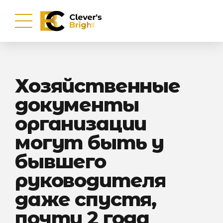
Хозяйственные
документы
организации
могут быть у
бывшего
руководителя
даже спустя,
почти 2 года