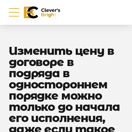
Изменить цену в
договоре в
подряда в
одностороннем
порядке можно
только до начала
его исполнения,
даже если такое