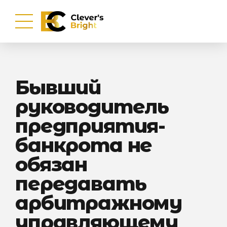
Бывший
руководитель
предприятия-
банкрота не
обязан
передавать
арбитражному
управляющему